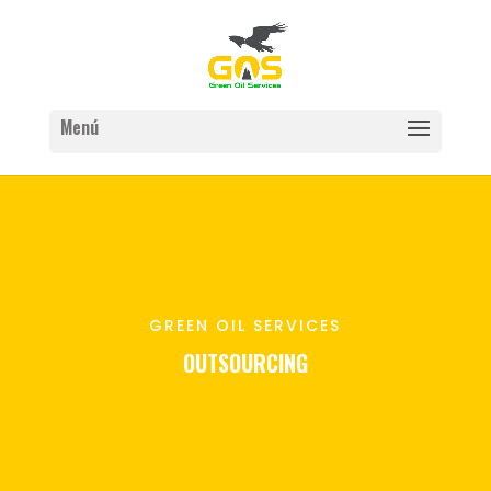
GREEN OIL SERVICES
OUTSOURCING